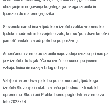
ohranjanje in negovanje bogatega ljudskega izročila in
ljubezen do maternega jezika.
Slovenski narod ima v ljudskem izročilu veliko vremenske
ljudske modrosti in to verjetno zato, ker so ‘po zdravi kmečki
pameti’ nastale zaradi potrebe po preživetju.
Američanom vreme po izročilu napoveduje svizec, pri nas pa
je v izročilu to lisjak. “Če na svečnico sonce po jasnem
vzhaja, lisica še nazaj v brlog odhaja«
Vabljeni na predavanje, ki bo polno modrosti, ljudskega
izročila Slovenije in skrbi za našo prihodnost klimatskih
sprememb. Skozi oči Pratike bomo pogledali na vreme za
leto 2023/24.