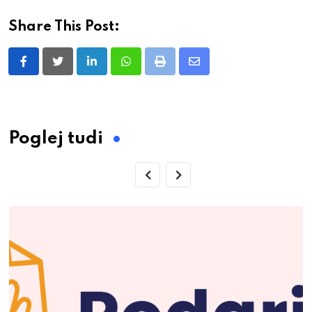
Share This Post:
LinkedIn
Whatsapp
Print
Share
via
Email
Poglej tudi