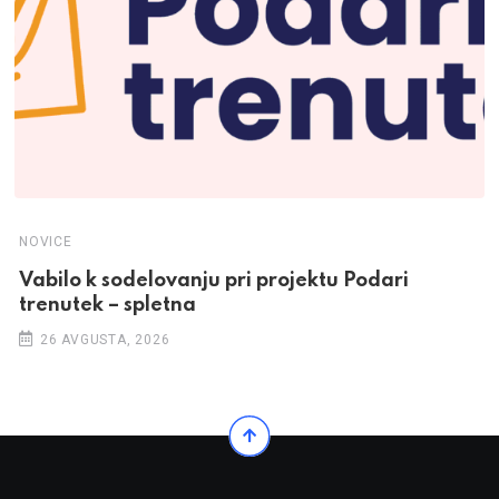
NOVICE
Vabilo k sodelovanju pri projektu Podari
trenutek – spletna
26 AVGUSTA, 2026