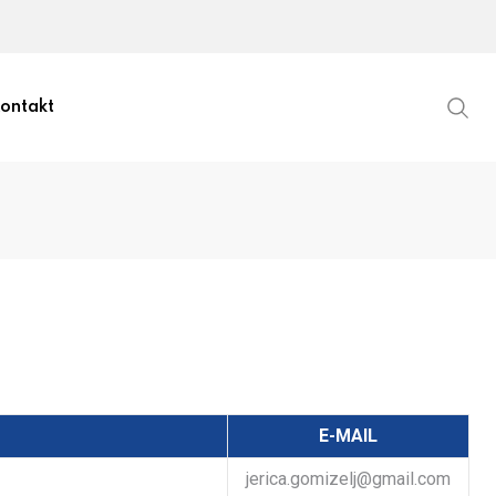
ontakt
E-MAIL
jerica.gomizelj@gmail.com