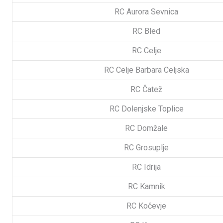
RC Aurora Sevnica
RC Bled
RC Celje
RC Celje Barbara Celjska
RC Čatež
RC Dolenjske Toplice
RC Domžale
RC Grosuplje
RC Idrija
RC Kamnik
RC Kočevje