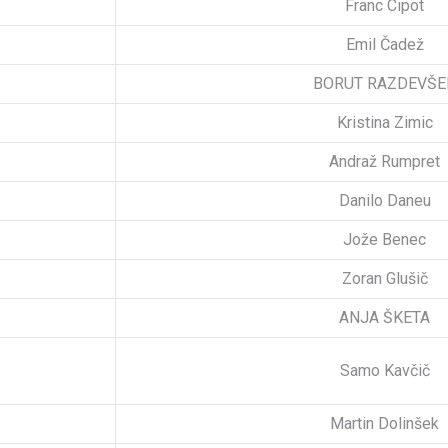
Franc Cipot
Emil Čadež
BORUT RAZDEVŠE
Kristina Zimic
Andraž Rumpret
Danilo Daneu
Jože Benec
Zoran Glušič
ANJA ŠKETA
Samo Kavčič
Martin Dolinšek