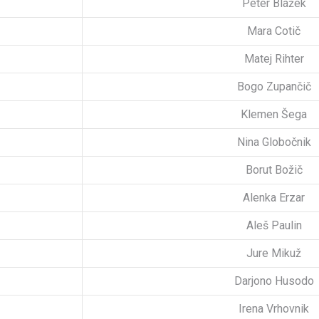
Peter Blažek
Mara Cotič
Matej Rihter
Bogo Zupančič
Klemen Šega
Nina Globočnik
Borut Božič
Alenka Erzar
Aleš Paulin
Jure Mikuž
Darjono Husodo
Irena Vrhovnik