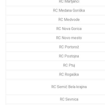
RC Martjanci
RC Medana Goriška
RC Medvode
RC Nova Gorica
RC Novo mesto
RC Portorož
RC Postojna
RC Ptuj
RC Rogaška
RC Semič Bela krajina
RC Sevnica