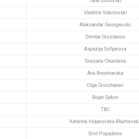
Tane Dimovski
Vladimir Sokolovski
Aleksandar Georgievski
Dimitar Grozdanov
Aspazija Sofijanova
Snezana Chundeva
Ana Brashnarska
Olga Orovchanec
Bojan Djikov
TBC
Katerina Veljanovska Blazhevsk
Emil Popadinov