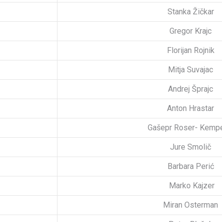
Stanka Žičkar
Gregor Krajc
Florijan Rojnik
Mitja Suvajac
Andrej Šprajc
Anton Hrastar
Gašepr Roser- Kempe
Jure Smolič
Barbara Perić
Marko Kajzer
Miran Osterman