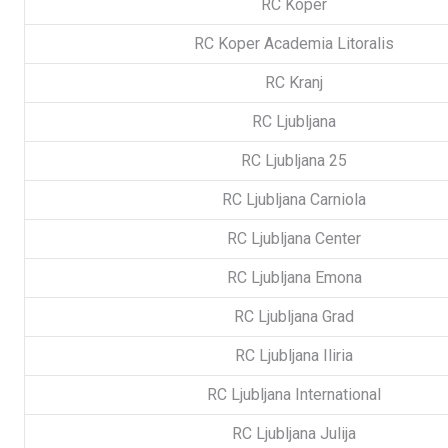
RC Koper
RC Koper Academia Litoralis
RC Kranj
RC Ljubljana
RC Ljubljana 25
RC Ljubljana Carniola
RC Ljubljana Center
RC Ljubljana Emona
RC Ljubljana Grad
RC Ljubljana Iliria
RC Ljubljana International
RC Ljubljana Julija