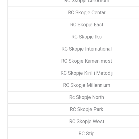
RC Skopje Aerodrom
RC Skopje Centar
RC Skopje East
RC Skopje Iks
RC Skopje International
RC Skopje Kamen most
RC Skopje Kiril i Metodij
RC Skopje Millennium
Rc Skopje North
RC Skopje Park
RC Skopje West
RC Stip