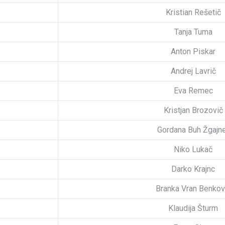
Kristian Rešetič
Tanja Tuma
Anton Piskar
Andrej Lavrič
Eva Remec
Kristjan Brozovič
Gordana Buh Žgajn
Niko Lukač
Darko Krajnc
Branka Vran Benkov
Klaudija Šturm