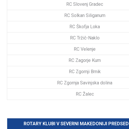
RC Slovenj Gradec
RC Solkan Siliganum
RC Škofja Loka
RC Tržič-Naklo
RC Velenje
RC Zagorje Kum
RC Zgornji Brnik
RC Zgornja Savinjska dolina
RC Žalec
ROTARY KLUBI V SEVERNI MAKEDONIJI PREDSED