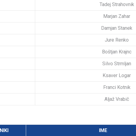
Tadej Strahovnik
Marjan Zahar
Damjan Stanek
Jure Renko
Boštjan Krajnc
Silvo Strmljan
Ksaver Logar
Franci Kotnik
Aljaž Vrabič
NIKI
IME