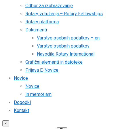
Odbor za izobraževanje
Rotary združenja – Rotary Fellowships
Rotary platforma
Dokumenti
Varstvo osebnih podatkov – en
Varstvo osebnih podatkov
Navodila Rotary International
Grafični elementi in datoteke
Prijava E-Novice
Novice
Novice
In memoriam
Dogodki
Kontakt
×