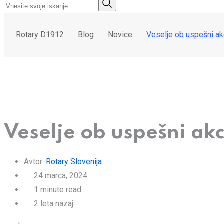
Rotary D1912
Blog
Novice
Veselje ob uspešni akci
Veselje ob uspešni akci
Avtor:
Rotary Slovenija
24 marca, 2024
1 minute read
2 leta nazaj