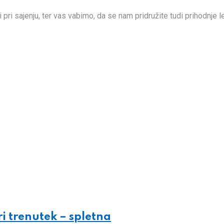
i pri sajenju, ter vas vabimo, da se nam pridružite tudi prihodnje 
i trenutek – spletna