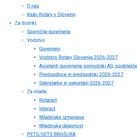
O nas
Klubi Rotary v Sloveniji
Za distrikt
Sporočila guvernerja
Vodstvo
Guvernerji
Vodstvo Rotary Slovenija 2026-2027
Asistenti guvernerja, pomočniki AG, pooblaš
Predsednice in predsedniki 2026-2027
Sekretarke in sekretarji 2026-2027
Za mlade
Rotaract
Interact
Mladinske izmenjave
Mladinska dejavnost
PETS/SETS BROŠURA