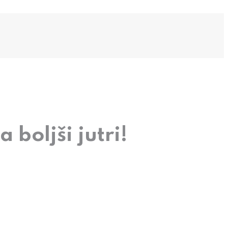
 boljši jutri!