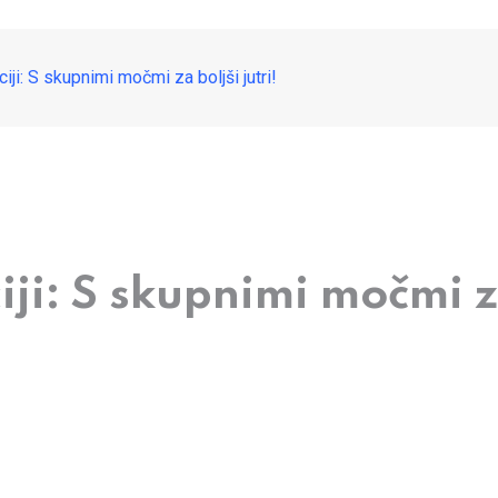
ji: S skupnimi močmi za boljši jutri!
ji: S skupnimi močmi za