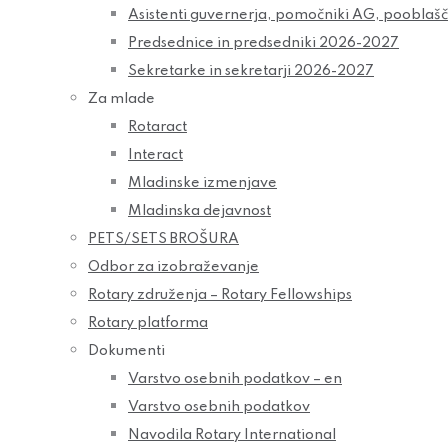
Asistenti guvernerja, pomočniki AG, pooblaš
Predsednice in predsedniki 2026-2027
Sekretarke in sekretarji 2026-2027
Za mlade
Rotaract
Interact
Mladinske izmenjave
Mladinska dejavnost
PETS/SETS BROŠURA
Odbor za izobraževanje
Rotary združenja – Rotary Fellowships
Rotary platforma
Dokumenti
Varstvo osebnih podatkov – en
Varstvo osebnih podatkov
Navodila Rotary International