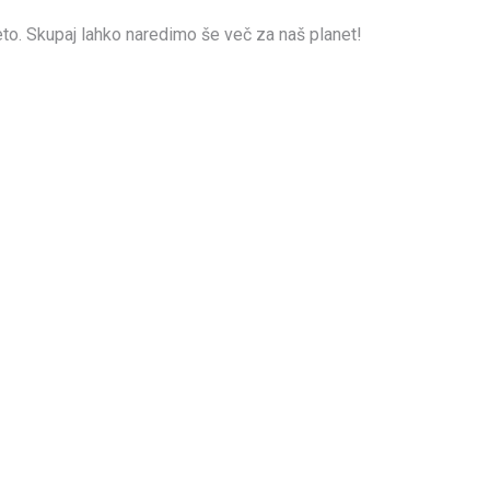
leto. Skupaj lahko naredimo še več za naš planet!