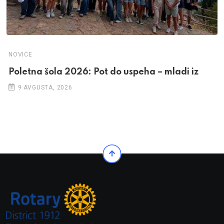
NOVICE
Poletna šola 2026: Pot do uspeha – mladi iz
9 AVGUSTA, 2026