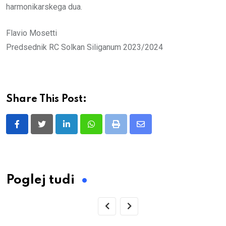
harmonikarskega dua.
Flavio Mosetti
Predsednik RC Solkan Siliganum 2023/2024
Share This Post:
LinkedIn
Whatsapp
Print
Share
via
Email
Poglej tudi