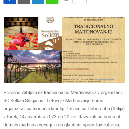
LinkedIn
Whatsapp
Print
Share
via
Email
Prisrčno vabljeni na tradicionalno Martinovanje v organizaciji
RC Solkan Siliganum. Letošnje Martinovanje bomo
organizirali na turistični kmetiji Dolince na Doberdobu (Italija)
v torek, 14.novembra 2023 ob 20. uri. Razvajali se bomo ob
domači martinovi večerji in ob glasbeni spremljavi kitarsko-