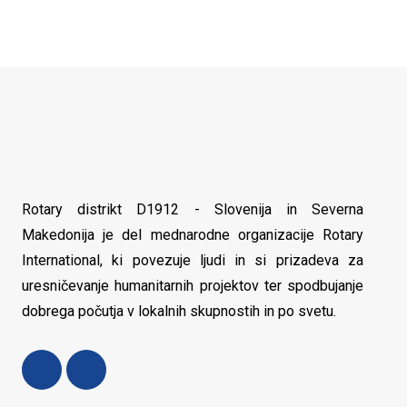
Rotary distrikt D1912 - Slovenija in Severna
Makedonija je del mednarodne organizacije Rotary
International, ki povezuje ljudi in si prizadeva za
uresničevanje humanitarnih projektov ter spodbujanje
dobrega počutja v lokalnih skupnostih in po svetu.