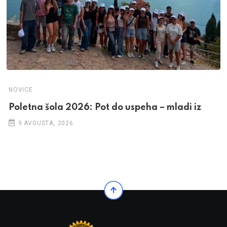
NOVICE
Poletna šola 2026: Pot do uspeha – mladi iz
9 AVGUSTA, 2026