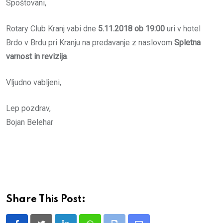
Spoštovani,
Rotary Club Kranj vabi dne
5.11.2018 ob 19:00
uri v hotel
Brdo v Brdu pri Kranju na predavanje z naslovom
Spletna
varnost in revizija
.
Vljudno vabljeni,
Lep pozdrav,
Bojan Belehar
Share This Post: