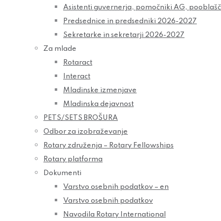
Asistenti guvernerja, pomočniki AG, pooblaš
Predsednice in predsedniki 2026-2027
Sekretarke in sekretarji 2026-2027
Za mlade
Rotaract
Interact
Mladinske izmenjave
Mladinska dejavnost
PETS/SETS BROŠURA
Odbor za izobraževanje
Rotary združenja – Rotary Fellowships
Rotary platforma
Dokumenti
Varstvo osebnih podatkov – en
Varstvo osebnih podatkov
Navodila Rotary International