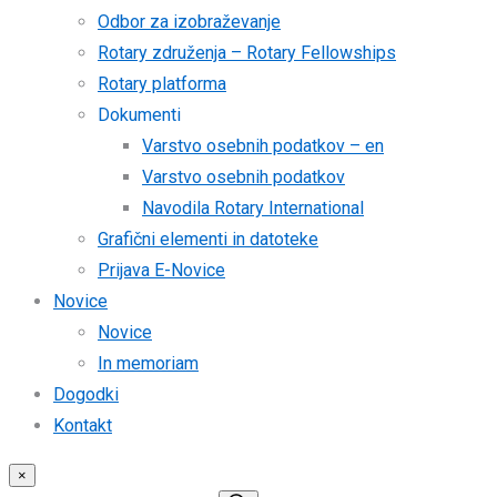
Odbor za izobraževanje
Rotary združenja – Rotary Fellowships
Rotary platforma
Dokumenti
Varstvo osebnih podatkov – en
Varstvo osebnih podatkov
Navodila Rotary International
Grafični elementi in datoteke
Prijava E-Novice
Novice
Novice
In memoriam
Dogodki
Kontakt
×