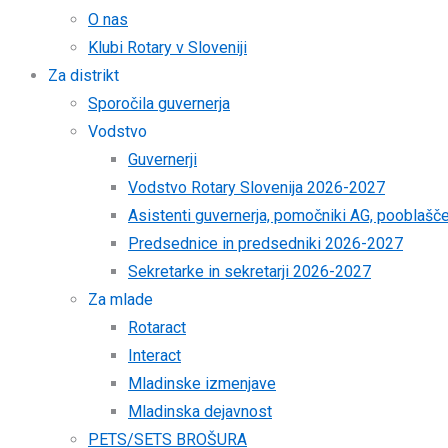
O nas
Klubi Rotary v Sloveniji
Za distrikt
Sporočila guvernerja
Vodstvo
Guvernerji
Vodstvo Rotary Slovenija 2026-2027
Asistenti guvernerja, pomočniki AG, pooblaš
Predsednice in predsedniki 2026-2027
Sekretarke in sekretarji 2026-2027
Za mlade
Rotaract
Interact
Mladinske izmenjave
Mladinska dejavnost
PETS/SETS BROŠURA