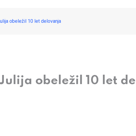
ulija obeležil 10 let delovanja
Julija obeležil 10 let d