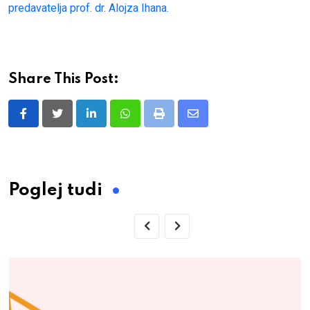
predavatelja prof. dr. Alojza Ihana.
Share This Post:
LinkedIn
Whatsapp
Print
Share
via
Email
Poglej tudi