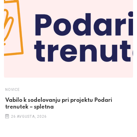
NOVICE
Vabilo k sodelovanju pri projektu Podari
trenutek – spletna
26 AVGUSTA, 2026