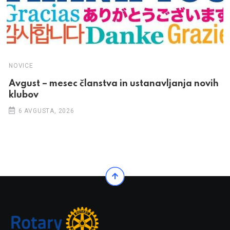
NOVICE
Avgust – mesec članstva in ustanavljanja novih
klubov
6 AVGUSTA, 2026