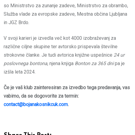
so Ministrstvo za zunanje zadeve, Ministrstvo za obrambo,
Služba vlade za evropske zadeve, Mestna občina Ljubljana
in JGZ Brdo.
V svoji karieri je izvedla več kot 4000 izobraževanj za
različne ciljne skupine ter avtorsko prispevala številne
strokovne članke. Je tudi avtorica knjižne uspešnice
24 ur
poslovnega bontona
, njena knjiga
Bonton za 365 dni
pa je
izšla leta 2024.
Če je vaš klub zainteresiran za izvedbo tega predavanja, vas
vabimo, da se dogovorite za termin:
contact@bojanakosnikcuk.com
.