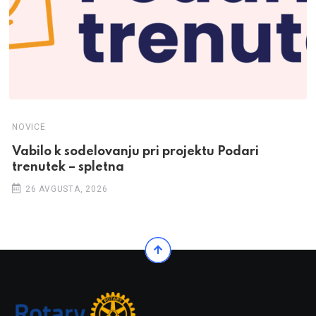
NOVICE
Vabilo k sodelovanju pri projektu Podari
trenutek – spletna
26 AVGUSTA, 2026