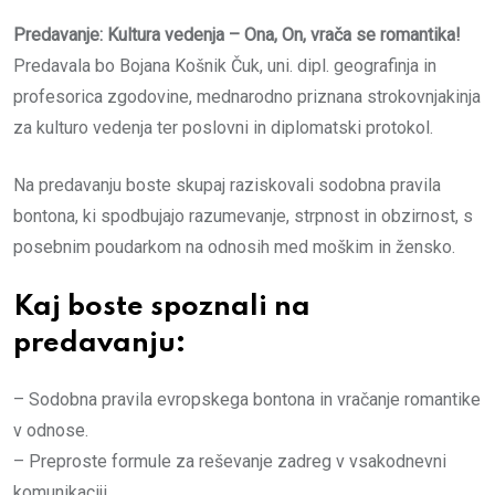
Predavanje: Kultura vedenja – Ona, On, vrača se romantika!
Predavala bo Bojana Košnik Čuk, uni. dipl. geografinja in
profesorica zgodovine, mednarodno priznana strokovnjakinja
za kulturo vedenja ter poslovni in diplomatski protokol.
Na predavanju boste skupaj raziskovali sodobna pravila
bontona, ki spodbujajo razumevanje, strpnost in obzirnost, s
posebnim poudarkom na odnosih med moškim in žensko.
Kaj boste spoznali na
predavanju:
– Sodobna pravila evropskega bontona in vračanje romantike
v odnose.
– Preproste formule za reševanje zadreg v vsakodnevni
komunikaciji.