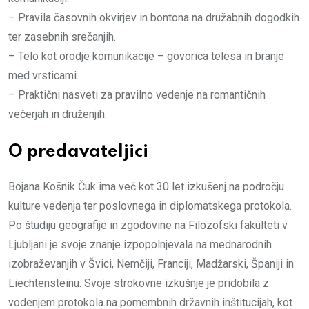
– Pravila časovnih okvirjev in bontona na družabnih dogodkih
ter zasebnih srečanjih.
– Telo kot orodje komunikacije – govorica telesa in branje
med vrsticami.
– Praktični nasveti za pravilno vedenje na romantičnih
večerjah in druženjih.
O predavateljici
Bojana Košnik Čuk ima več kot 30 let izkušenj na področju
kulture vedenja ter poslovnega in diplomatskega protokola.
Po študiju geografije in zgodovine na Filozofski fakulteti v
Ljubljani je svoje znanje izpopolnjevala na mednarodnih
izobraževanjih v Švici, Nemčiji, Franciji, Madžarski, Španiji in
Liechtensteinu. Svoje strokovne izkušnje je pridobila z
vodenjem protokola na pomembnih državnih inštitucijah, kot