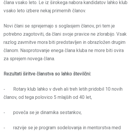
člana vsako leto. Le iz širokega nabora kandidatov lahko klub
vsako leto izbere nekaj primernih članov.
Novi člani se sprejemajo s soglasjem članov, pri tem je
potrebno zagotoviti, da člani svoje pravice ne zlorabijo. Vsak
razlog zavrnitve mora biti predstavljen in obrazložen drugim
članom. Nasprotovanje enega člana kluba ne more biti ovira
za sprejem novega člana.
Rezultati širitve članstva so lahko številčni:
‐ Rotary klub lahko v dveh ali treh letih pridobil 10 novih
članov, od tega polovico 5 mlajših od 40 let,
‐ poveča se je dinamika sestankov,
‐ razvije se je program sodelovanja in mentorstva med