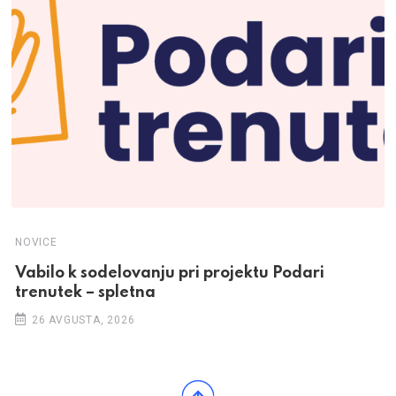
NOVICE
Vabilo k sodelovanju pri projektu Podari
trenutek – spletna
26 AVGUSTA, 2026