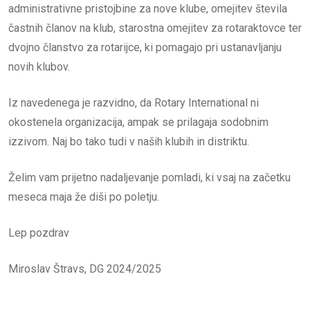
administrativne pristojbine za nove klube, omejitev števila
častnih članov na klub, starostna omejitev za rotaraktovce ter
dvojno članstvo za rotarijce, ki pomagajo pri ustanavljanju
novih klubov.
Iz navedenega je razvidno, da Rotary International ni
okostenela organizacija, ampak se prilagaja sodobnim
izzivom. Naj bo tako tudi v naših klubih in distriktu.
Želim vam prijetno nadaljevanje pomladi, ki vsaj na začetku
meseca maja že diši po poletju.
Lep pozdrav
Miroslav Štravs, DG 2024/2025