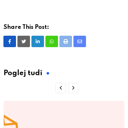
Share This Post:
LinkedIn
Whatsapp
Print
Share
via
Email
Poglej tudi