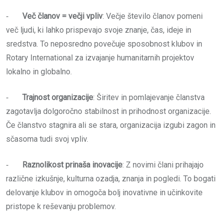
‐
Več članov = večji vpliv
: Večje število članov pomeni
več ljudi, ki lahko prispevajo svoje znanje, čas, ideje in
sredstva. To neposredno povečuje sposobnost klubov in
Rotary International za izvajanje humanitarnih projektov
lokalno in globalno.
‐
Trajnost organizacije
: Širitev in pomlajevanje članstva
zagotavlja dolgoročno stabilnost in prihodnost organizacije.
Če članstvo stagnira ali se stara, organizacija izgubi zagon in
sčasoma tudi svoj vpliv.
‐
Raznolikost prinaša inovacije
: Z novimi člani prihajajo
različne izkušnje, kulturna ozadja, znanja in pogledi. To bogati
delovanje klubov in omogoča bolj inovativne in učinkovite
pristope k reševanju problemov.