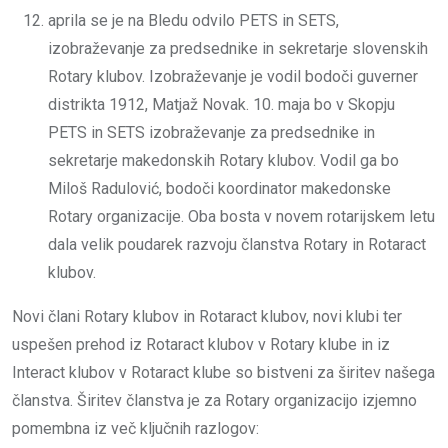
aprila se je na Bledu odvilo PETS in SETS,
izobraževanje za predsednike in sekretarje slovenskih
Rotary klubov. Izobraževanje je vodil bodoči guverner
distrikta 1912, Matjaž Novak. 10. maja bo v Skopju
PETS in SETS izobraževanje za predsednike in
sekretarje makedonskih Rotary klubov. Vodil ga bo
Miloš Radulović, bodoči koordinator makedonske
Rotary organizacije. Oba bosta v novem rotarijskem letu
dala velik poudarek razvoju članstva Rotary in Rotaract
klubov.
Novi člani Rotary klubov in Rotaract klubov, novi klubi ter
uspešen prehod iz Rotaract klubov v Rotary klube in iz
Interact klubov v Rotaract klube so bistveni za širitev našega
članstva. Širitev članstva je za Rotary organizacijo izjemno
pomembna iz več ključnih razlogov: