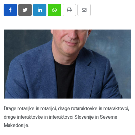
LinkedIn
Whatsapp
Print
Share
via
Email
Drage rotarijke in rotarijci, drage rotaraktovke in rotaraktovci,
drage interaktovke in interaktovci Slovenije in Severne
Makedonije.