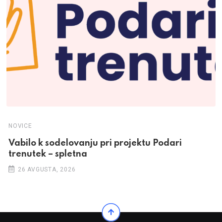
NOVICE
Vabilo k sodelovanju pri projektu Podari
trenutek – spletna
26 AVGUSTA, 2026