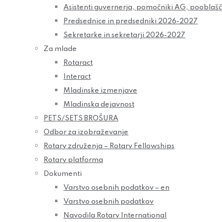
Asistenti guvernerja, pomočniki AG, pooblaš
Predsednice in predsedniki 2026-2027
Sekretarke in sekretarji 2026-2027
Za mlade
Rotaract
Interact
Mladinske izmenjave
Mladinska dejavnost
PETS/SETS BROŠURA
Odbor za izobraževanje
Rotary združenja – Rotary Fellowships
Rotary platforma
Dokumenti
Varstvo osebnih podatkov – en
Varstvo osebnih podatkov
Navodila Rotary International