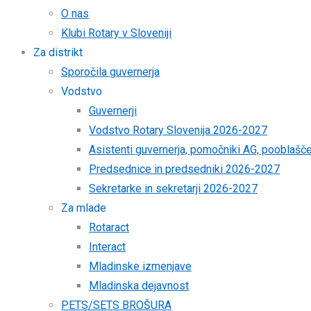
O nas
Klubi Rotary v Sloveniji
Za distrikt
Sporočila guvernerja
Vodstvo
Guvernerji
Vodstvo Rotary Slovenija 2026-2027
Asistenti guvernerja, pomočniki AG, pooblaš
Predsednice in predsedniki 2026-2027
Sekretarke in sekretarji 2026-2027
Za mlade
Rotaract
Interact
Mladinske izmenjave
Mladinska dejavnost
PETS/SETS BROŠURA