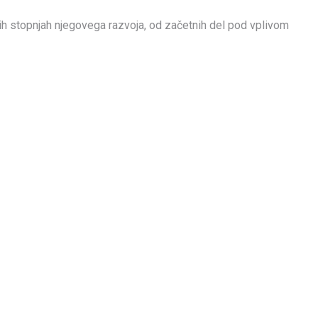
h stopnjah njegovega razvoja, od začetnih del pod vplivom