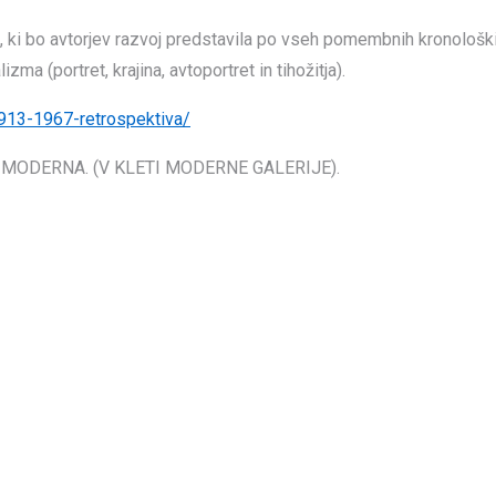
 ki bo avtorjev razvoj predstavila po vseh pomembnih kronološki
ma (portret, krajina, avtoportret in tihožitja).
1913-1967-retrospektiva/
 MODERNA. (V KLETI MODERNE GALERIJE).