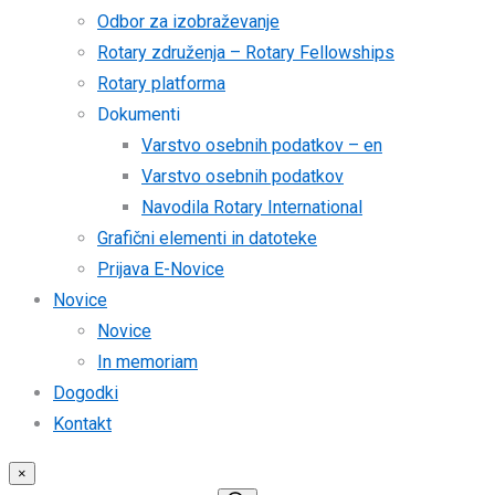
Odbor za izobraževanje
Rotary združenja – Rotary Fellowships
Rotary platforma
Dokumenti
Varstvo osebnih podatkov – en
Varstvo osebnih podatkov
Navodila Rotary International
Grafični elementi in datoteke
Prijava E-Novice
Novice
Novice
In memoriam
Dogodki
Kontakt
×