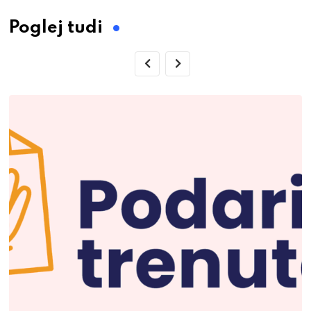
Poglej tudi