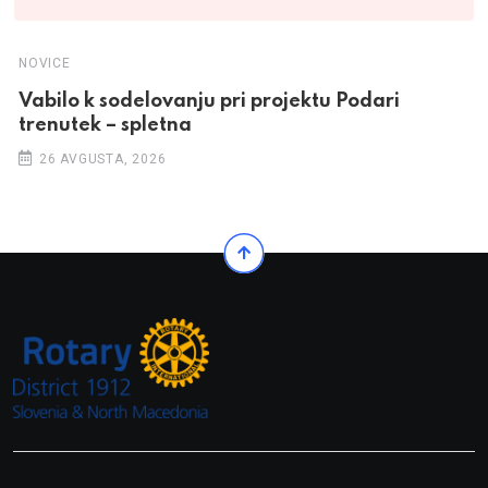
NOVICE
Vabilo k sodelovanju pri projektu Podari
trenutek – spletna
26 AVGUSTA, 2026