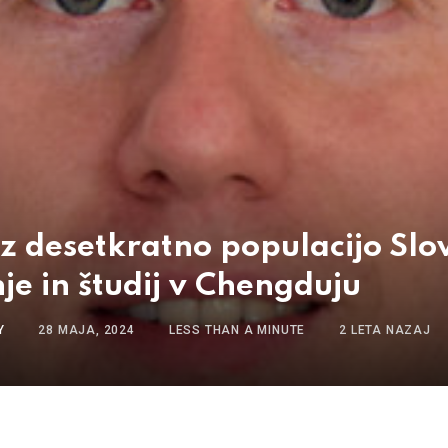
z desetkratno populacijo Slov
nje in študij v Chengduju
Y
28 MAJA, 2024
LESS THAN A MINUTE
2 LETA NAZAJ