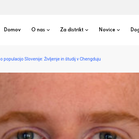
Domov
O nas
Za distrikt
Novice
Dog
 populacijo Slovenije: Življenje in študij v Chengduju