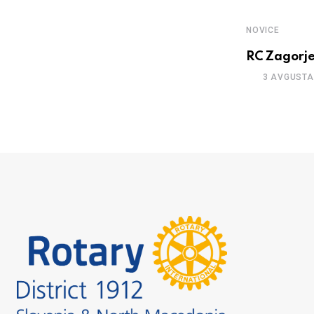
NOVICE
RC Zagorje
3 AVGUSTA