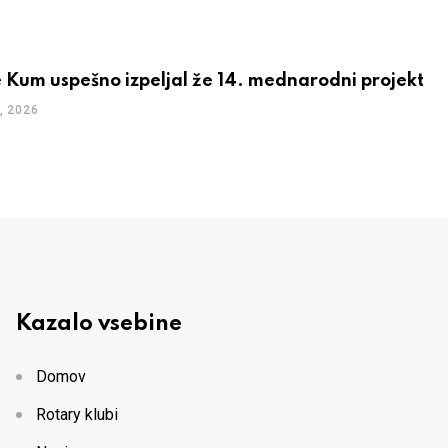
 Kum uspešno izpeljal že 14. mednarodni projekt
, 2026
Kazalo vsebine
Domov
Rotary klubi