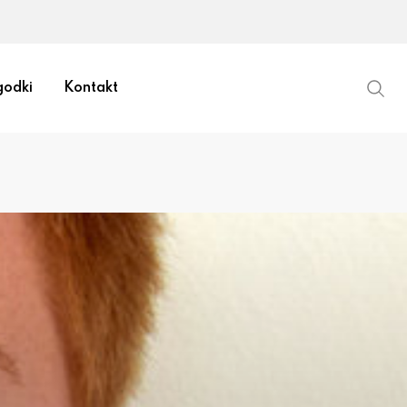
odki
Kontakt