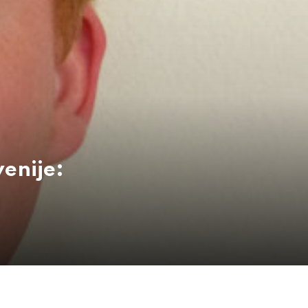
enije: