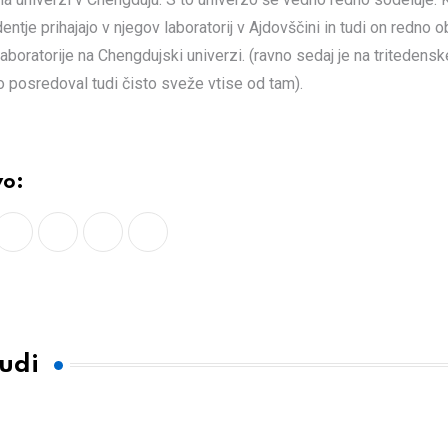
entje prihajajo v njegov laboratorij v Ajdovščini in tudi on redno o
aboratorije na Chengdujski univerzi. (ravno sedaj je na tritedens
ko posredoval tudi čisto sveže vtise od tam).
vo:
LinkedIn
Whatsapp
Print
Share
via
Email
tudi