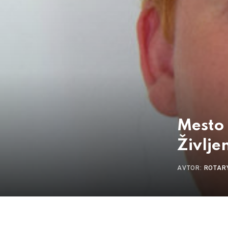
Mesto 
Življe
AVTOR:
ROTAR