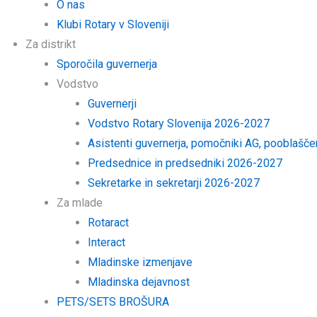
O nas
Klubi Rotary v Sloveniji
Za distrikt
Sporočila guvernerja
Vodstvo
Guvernerji
Vodstvo Rotary Slovenija 2026-2027
Asistenti guvernerja, pomočniki AG, pooblašč
Predsednice in predsedniki 2026-2027
Sekretarke in sekretarji 2026-2027
Za mlade
Rotaract
Interact
Mladinske izmenjave
Mladinska dejavnost
PETS/SETS BROŠURA