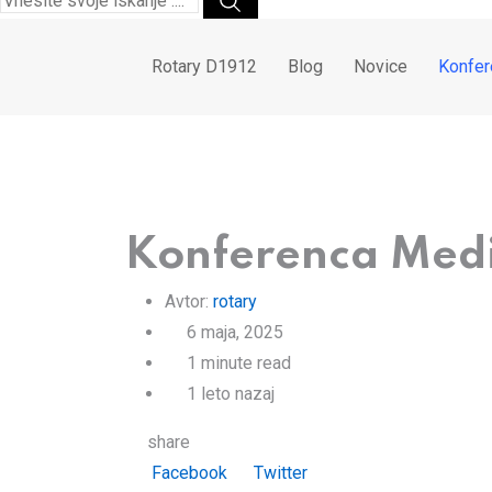
Rotary D1912
Blog
Novice
Konfer
Konferenca Medi
Avtor:
rotary
6 maja, 2025
1 minute read
1 leto nazaj
share
LinkedIn
Whatsapp
Print
Share
Facebook
Twitter