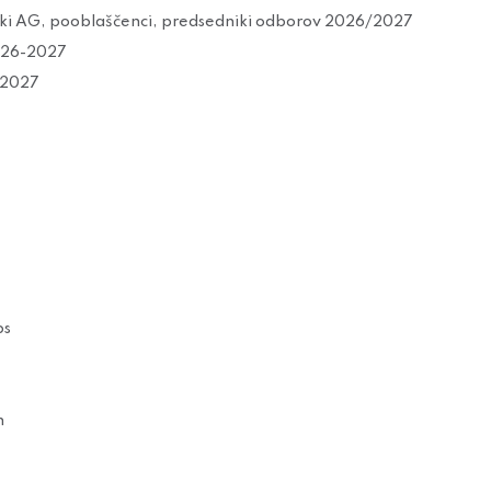
iki AG, pooblaščenci, predsedniki odborov 2026/2027
2026-2027
-2027
ps
n