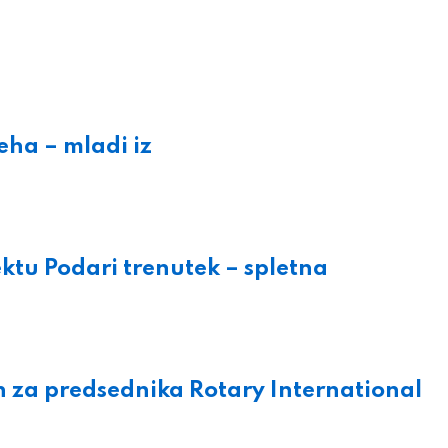
eha – mladi iz
ektu Podari trenutek – spletna
n za predsednika Rotary International