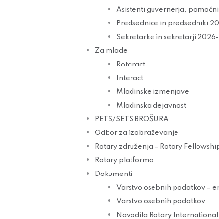
Asistenti guvernerja, pomočn
Predsednice in predsedniki 
Sekretarke in sekretarji 2026
Za mlade
Rotaract
Interact
Mladinske izmenjave
Mladinska dejavnost
PETS/SETS BROŠURA
Odbor za izobraževanje
Rotary združenja – Rotary Fellowshi
Rotary platforma
Dokumenti
Varstvo osebnih podatkov – e
Varstvo osebnih podatkov
Navodila Rotary International