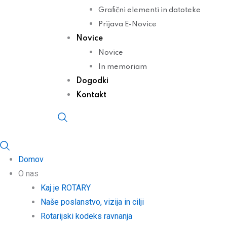
Grafični elementi in datoteke
Prijava E-Novice
Novice
Novice
In memoriam
Dogodki
Kontakt
Domov
O nas
Kaj je ROTARY
Naše poslanstvo, vizija in cilji
Rotarijski kodeks ravnanja