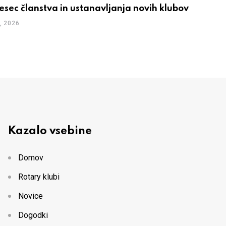
esec članstva in ustanavljanja novih klubov
, 2026
Kazalo vsebine
Domov
Rotary klubi
Novice
Dogodki