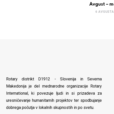
Avgust – m
6 AVGUSTA
Rotary distrikt D1912 - Slovenija in Severna
Makedonija je del mednarodne organizacije Rotary
International, ki povezuje ljudi in si prizadeva za
uresničevanje humanitarnih projektov ter spodbujanje
dobrega počutja v lokalnih skupnostih in po svetu.