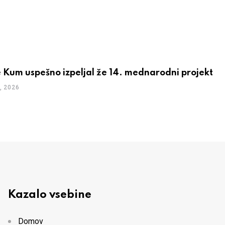
 Kum uspešno izpeljal že 14. mednarodni projekt
, 2026
Kazalo vsebine
Domov