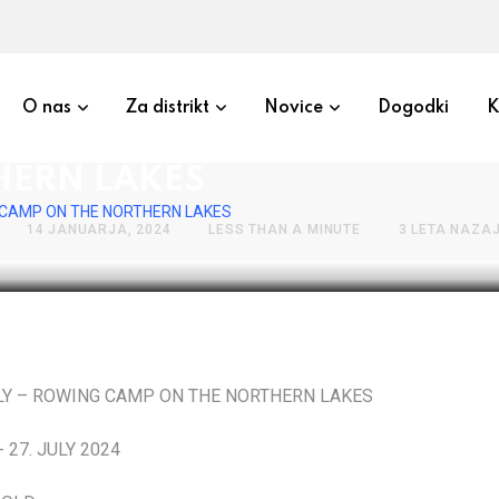
O nas
Za distrikt
Novice
Dogodki
K
 – ROWING CAMP ON THE
HERN LAKES
G CAMP ON THE NORTHERN LAKES
14 JANUARJA, 2024
LESS THAN A MINUTE
3 LETA NAZA
ALY – ROWING CAMP ON THE NORTHERN LAKES
- 27. JULY 2024