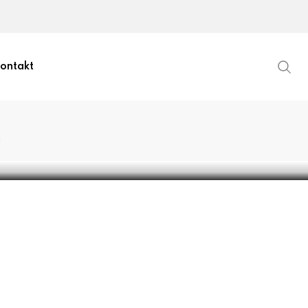
ontakt
J