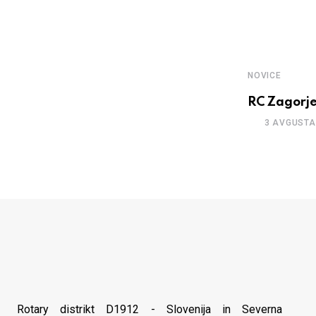
NOVICE
RC Zagorje
3 AVGUSTA
Rotary distrikt D1912 - Slovenija in Severna