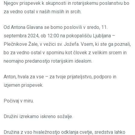
Njegov prispevek k skupnosti in rotarijskemu poslanstvu bo
za vedno ostal v naših mislih in srcih.
Od Antona Glavana se bomo poslovili v sredo, 11.
septembra 2024, ob 12:00 na pokopališču Ljubljana –
Plečnikove Žale, v vežici sv. Jožefa. Vsem, ki ste ga poznali,
bo za vedno ostal v spominu kot človek z velikim srcem in
neomajno predanostjo rotarijskim idealom.
Anton, hvala za vse – za tvoje prijateljstvo, podporo in
izjemen prispevek.
Počivaj v miru.
Družini izrekamo iskreno sožalje.
Družina z vso hvaležnostjo odklanja cvetje, sredstva lahko