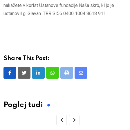
nakažete v korist Ustanove fundacije Naša skrb, ki jo je
ustanovil g. Glavan. TRR SI56 0400 1004 8618 911
Share This Post:
LinkedIn
Whatsapp
Print
Share
via
Email
Poglej tudi