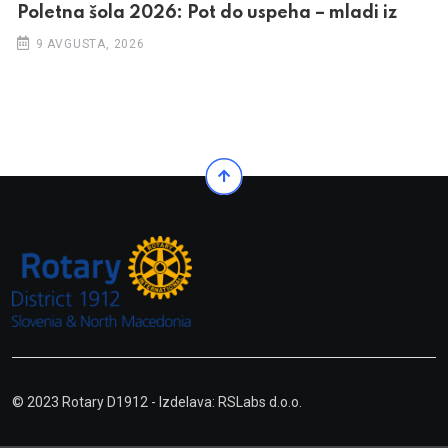
Poletna šola 2026: Pot do uspeha – mladi iz
9 AVGUSTA, 2026
© 2023 Rotary D1912
- Izdelava: RSLabs d.o.o.