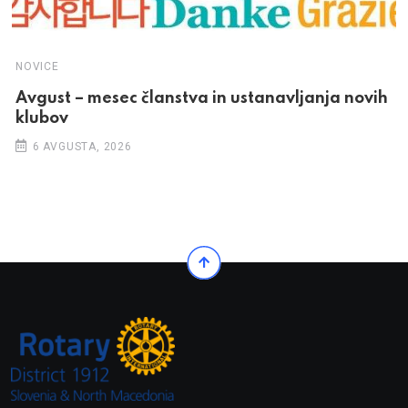
NOVICE
Avgust – mesec članstva in ustanavljanja novih
klubov
6 AVGUSTA, 2026