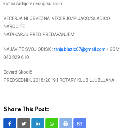
kot nazadnje v časopisu Delo.
VEČERJA NI OBVEZNA. VEČERJO/PIJAČO/SLADICO
NAROČITE
NATAKARJU PRED PREDAVANJEM.
NAJAVITE SVOJ OBISK :
tanja.blazic07@gmail.com
/ GSM:
040 829 610
Edvard Škodič
PREDSEDNIK, 2018/2019 | ROTARY KLUB LJUBLJANA
Share This Post:
LinkedIn
Whatsapp
Print
Share