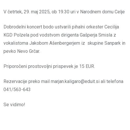
V četrtek, 29. maj 2025, ob 19.30 uri v Narodnem domu Celje
Dobrodelni koncert bodo ustvarili pihalni orkester Cecilija
KGD Polzela pod vodstvom dirigenta Gašperja Smisla z
vokalistoma Jakobom Ašenbergerjem iz skupine Sanpark in
pevko Nevo Grčar.
Priporočeni prostovoljni prispevek je 15 EUR.
Rezervacije preko mail marjan.kaligaro@eduit.si ali telefona
041/563-643
Se vidimo!