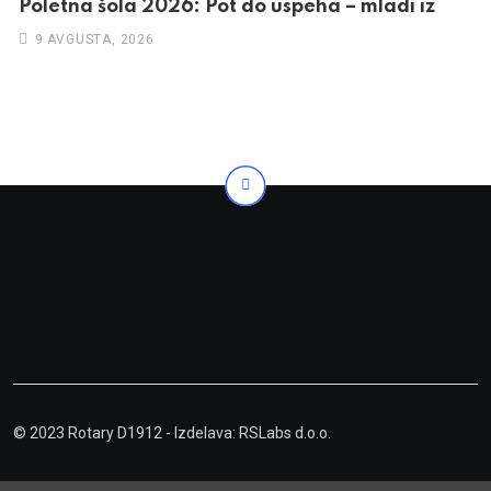
Poletna šola 2026: Pot do uspeha – mladi iz
9 AVGUSTA, 2026
© 2023 Rotary D1912
- Izdelava: RSLabs d.o.o.