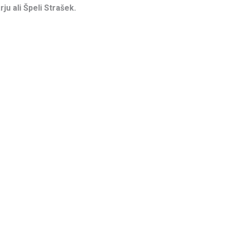
ju ali Špeli Strašek.