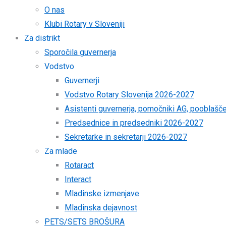
O nas
Klubi Rotary v Sloveniji
Za distrikt
Sporočila guvernerja
Vodstvo
Guvernerji
Vodstvo Rotary Slovenija 2026-2027
Asistenti guvernerja, pomočniki AG, pooblaš
Predsednice in predsedniki 2026-2027
Sekretarke in sekretarji 2026-2027
Za mlade
Rotaract
Interact
Mladinske izmenjave
Mladinska dejavnost
PETS/SETS BROŠURA