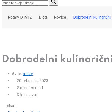
Rotary D1912
Blog
Novice
Dobrodelni kulinaričn
Dobrodelni kulinaričn
Avtor:
rotary
20 februarja, 2023
2 minutes read
3 leta nazaj
share