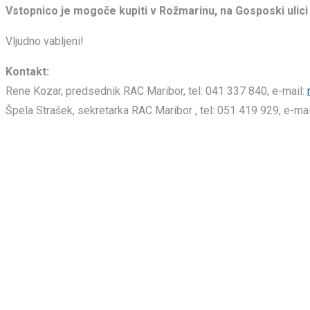
Vstopnico je mogoče kupiti v Rožmarinu, na Gosposki ulici H
Vljudno vabljeni!
Kontakt:
Rene Kozar, predsednik RAC Maribor, tel: 041 337 840, e-mail:
Špela Strašek, sekretarka RAC Maribor , tel: 051 419 929, e-mai