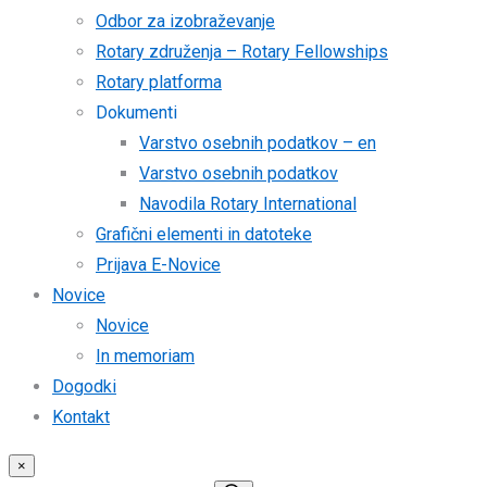
Odbor za izobraževanje
Rotary združenja – Rotary Fellowships
Rotary platforma
Dokumenti
Varstvo osebnih podatkov – en
Varstvo osebnih podatkov
Navodila Rotary International
Grafični elementi in datoteke
Prijava E-Novice
Novice
Novice
In memoriam
Dogodki
Kontakt
×