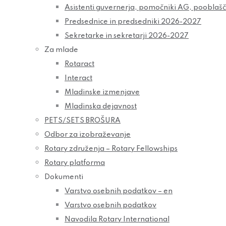
Asistenti guvernerja, pomočniki AG, pooblaš
Predsednice in predsedniki 2026-2027
Sekretarke in sekretarji 2026-2027
Za mlade
Rotaract
Interact
Mladinske izmenjave
Mladinska dejavnost
PETS/SETS BROŠURA
Odbor za izobraževanje
Rotary združenja – Rotary Fellowships
Rotary platforma
Dokumenti
Varstvo osebnih podatkov – en
Varstvo osebnih podatkov
Navodila Rotary International