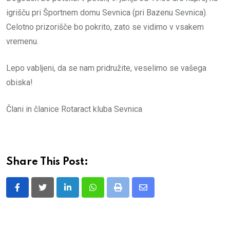
igrišču pri Športnem domu Sevnica (pri Bazenu Sevnica).
Celotno prizorišče bo pokrito, zato se vidimo v vsakem
vremenu.
Lepo vabljeni, da se nam pridružite, veselimo se vašega
obiska!
Člani in članice Rotaract kluba Sevnica
Share This Post:
LinkedIn
Whatsapp
Print
Share
via
Email