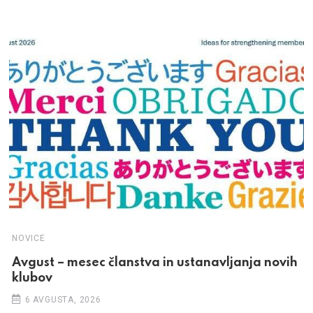
NOVICE
Avgust – mesec članstva in ustanavljanja novih
klubov
6 AVGUSTA, 2026