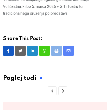
Veličastna, ki bo 5. marca 2026 v SiTi Teatru ter
tradicionalnega druženja po predstavi.
Share This Post:
LinkedIn
Whatsapp
Print
Share
via
Email
Poglej tudi