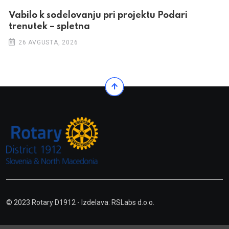
Vabilo k sodelovanju pri projektu Podari
trenutek – spletna
26 AVGUSTA, 2026
© 2023 Rotary D1912
- Izdelava: RSLabs d.o.o.