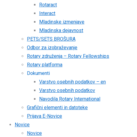
Rotaract
Interact
Mladinske izmenjave
Mladinska dejavnost
PETS/SETS BROŠURA
Odbor za izobraževanje
Rotary združenja – Rotary Fellowships
Rotary platforma
Dokumenti
Varstvo osebnih podatkov – en
Varstvo osebnih podatkov
Navodila Rotary International
Grafični elementi in datoteke
Prijava E-Novice
Novice
Novice