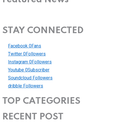
STAY CONNECTED
Facebook
0
Fans
Twitter
0
Followers
Instagram
0
Followers
Youtube
0
Subscriber
Soundcloud
Followers
dribble
Followers
TOP CATEGORIES
RECENT POST