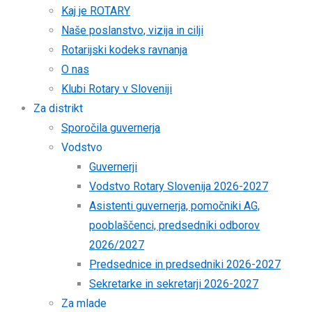
Kaj je ROTARY
Naše poslanstvo, vizija in cilji
Rotarijski kodeks ravnanja
O nas
Klubi Rotary v Sloveniji
Za distrikt
Sporočila guvernerja
Vodstvo
Guvernerji
Vodstvo Rotary Slovenija 2026-2027
Asistenti guvernerja, pomočniki AG,
pooblaščenci, predsedniki odborov
2026/2027
Predsednice in predsedniki 2026-2027
Sekretarke in sekretarji 2026-2027
Za mlade