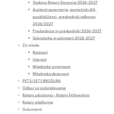
Vodstvo Rotary Slovenija 2026-2027
Asistenti guvernerja, pomočniki AG,
pooblaščenci, predsedniki odborov
2026/2027
Predsednice in predsedniki 2026-2027
Sekretarke in sekretarji 2026-2027
Za mlade
Rotaract
Interact
Mladinske izmenjave
Mladinska dejavnost
PETS/SETS BROŠURA
Odbor za izobraževanje
Rotary združenja – Rotary Fellowships
Rotary platforma
Dokumenti