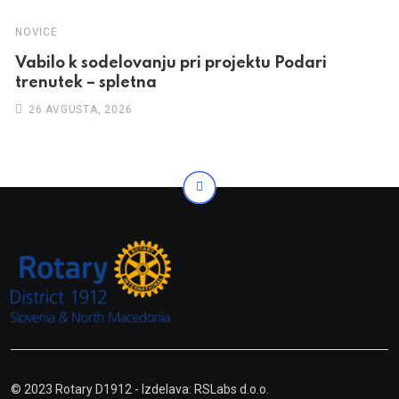
NOVICE
Vabilo k sodelovanju pri projektu Podari
trenutek – spletna
26 AVGUSTA, 2026
© 2023 Rotary D1912
- Izdelava: RSLabs d.o.o.