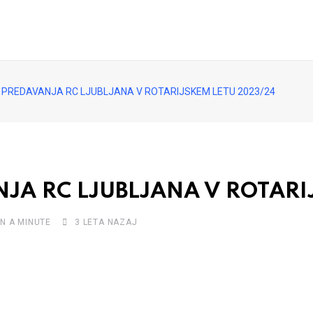
 PREDAVANJA RC LJUBLJANA V ROTARIJSKEM LETU 2023/24
JA RC LJUBLJANA V ROTARI
N A MINUTE
3 LETA NAZAJ