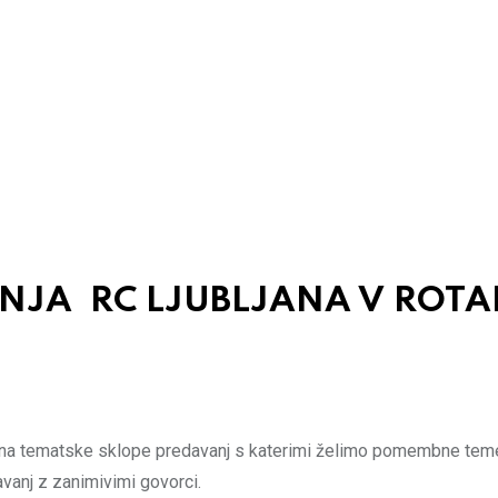
NJA RC LJUBLJANA V ROTA
ana tematske sklope predavanj s katerimi želimo pomembne teme 
nj z zanimivimi govorci.