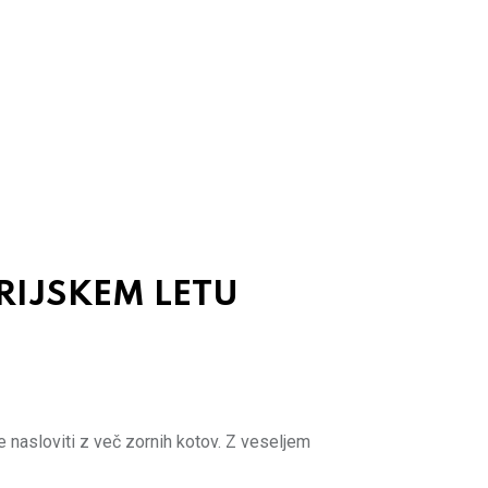
RIJSKEM LETU
nasloviti z več zornih kotov. Z veseljem