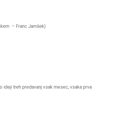
enskem – Franc Jamšek)
mo ideji treh predavanj vsak mesec, vsaka prva