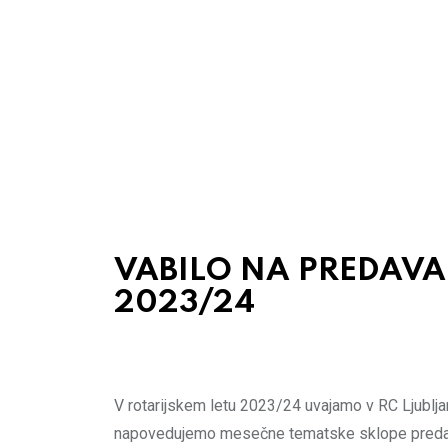
VABILO NA PREDAVA
2023/24
V rotarijskem letu 2023/24 uvajamo v RC Ljublj
napovedujemo mesečne tematske sklope predava