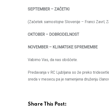
SEPTEMBER – ZAČETKI
(Začetek samostojne Slovenije – Franci Zavrl; Z
OKTOBER – DOBRODELNOST
NOVEMBER – KLIMATSKE SPREMEMBE
Vabimo Vas, da nas obiščete.
Predavanja v RC Ljubljana so že preko tridesetle
sreda v mesecu pa je namenjena druženju članov
Share This Post: