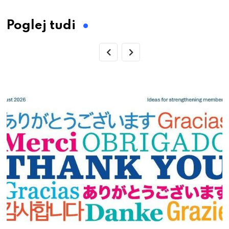
Email
Poglej tudi