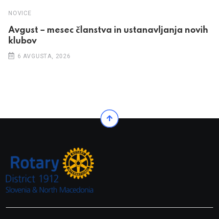
NOVICE
Avgust – mesec članstva in ustanavljanja novih
klubov
6 AVGUSTA, 2026