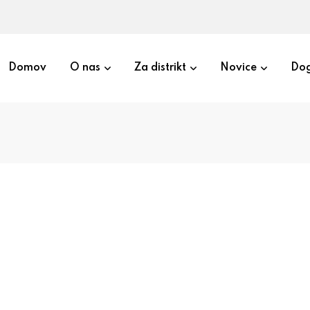
Domov
O nas
Za distrikt
Novice
Dog