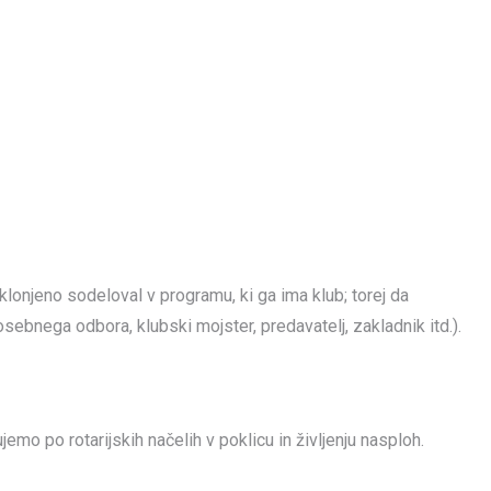
lonjeno sodeloval v programu, ki ga ima klub; torej da
osebnega odbora, klubski mojster, predavatelj, zakladnik itd.).
jemo po rotarijskih načelih v poklicu in življenju nasploh.