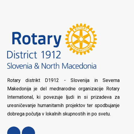
Rotary distrikt D1912 - Slovenija in Severna
Makedonija je del mednarodne organizacije Rotary
International, ki povezuje ljudi in si prizadeva za
uresničevanje humanitarnih projektov ter spodbujanje
dobrega počutja v lokalnih skupnostih in po svetu.