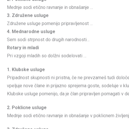
Mednje sodi etično ravnanje in obnašanje …
3. Združene usluge
Združene usluge pomenijo pripravljenost …
4. Mednarodne usluge
Sem sodi strpnost do drugih narodnosti…
Rotary in mladi
Pri vzgoji mladih so dolžni sodelovati …
1. Klubske usluge
Pripadnost skupnosti ni pristna, če ne prevzameš tudi določe
vpeljuje nove člane in prijazno sprejema goste, sodeluje v klu
Klubske usluge pomenijo, da je član pripravljen pomagati v dej
2. Poklicne usluge
Mednje sodi etično ravnanje in obnašanje v poklicnem življenju 