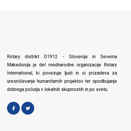
Rotary distrikt D1912 - Slovenija in Severna
Makedonija je del mednarodne organizacije Rotary
International, ki povezuje ljudi in si prizadeva za
uresničevanje humanitarnih projektov ter spodbujanje
dobrega počutja v lokalnih skupnostih in po svetu.