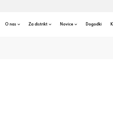
O nas
Za distrikt
Novice
Dogodki
K