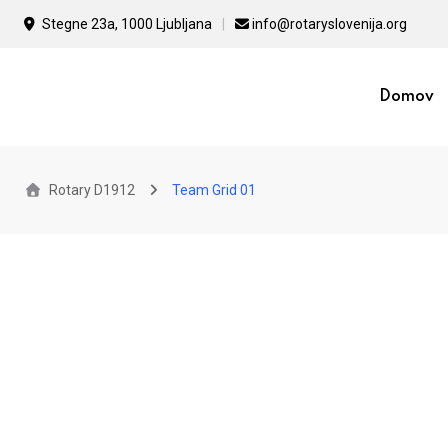
Stegne 23a, 1000 Ljubljana
info@rotaryslovenija.org
Domov
Rotary D1912
Team Grid 01