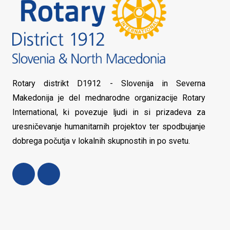
Rotary distrikt D1912 - Slovenija in Severna
Makedonija je del mednarodne organizacije Rotary
International, ki povezuje ljudi in si prizadeva za
uresničevanje humanitarnih projektov ter spodbujanje
dobrega počutja v lokalnih skupnostih in po svetu.