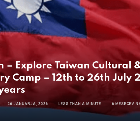
 – Explore Taiwan Cultural 
ry Camp – 12th to 26th July 
years
26 JANUARJA, 2026
LESS THAN A MINUTE
6 MESECEV N