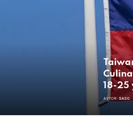
Taiwan
Culina
18-25 
AVTOR:
SASO