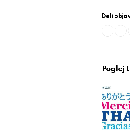
Deli obja
Poglej 