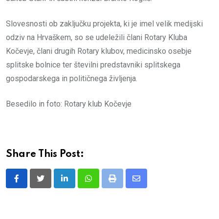
Slovesnosti ob zaključku projekta, ki je imel velik medijski
odziv na Hrvaškem, so se udeležili člani Rotary Kluba
Kočevje, člani drugih Rotary klubov, medicinsko osebje
splitske bolnice ter številni predstavniki splitskega
gospodarskega in političnega življenja.
Besedilo in foto: Rotary klub Kočevje
Share This Post:
LinkedIn
Whatsapp
Print
Share
via
Email