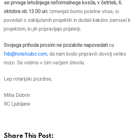
se prvega letošnjega neformalnega kosila, v
četrtek, 6.
oktobra ob 13.00 uri
.
Izmenjali bomo poletne vtise, si
povedali o zaključenih projektih in dodali kakšno zamisel k
projektom, ki jih pripravljajo prijatelji.
Svojega prihoda prosim ne pozabite napovedati
na
fnb@hotelcubo.com
, da nam bodo pripravili dovolj veliko
mizo. Se vidimo v čim večjem številu.
Lep rotarijski pozdrav,
Miha Dobrin
RC Ljubljana
Share This Post: