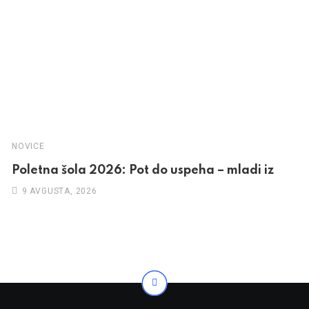
NOVICE
Poletna šola 2026: Pot do uspeha – mladi iz
9 AVGUSTA, 2026