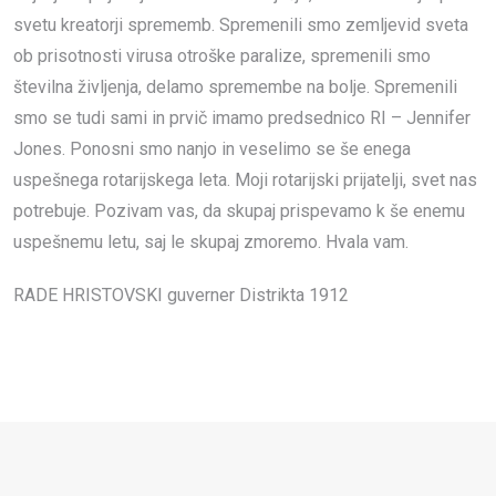
svetu kreatorji sprememb. Spremenili smo zemljevid sveta
ob prisotnosti virusa otroške paralize, spremenili smo
številna življenja, delamo spremembe na bolje. Spremenili
smo se tudi sami in prvič imamo predsednico RI – Jennifer
Jones. Ponosni smo nanjo in veselimo se še enega
uspešnega rotarijskega leta. Moji rotarijski prijatelji, svet nas
potrebuje. Pozivam vas, da skupaj prispevamo k še enemu
uspešnemu letu, saj le skupaj zmoremo. Hvala vam.
RADE HRISTOVSKI guverner Distrikta 1912