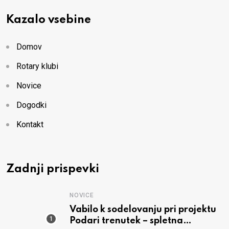
Kazalo vsebine
Domov
Rotary klubi
Novice
Dogodki
Kontakt
Zadnji prispevki
NOVICE
Vabilo k sodelovanju pri projektu
Podari trenutek – spletna