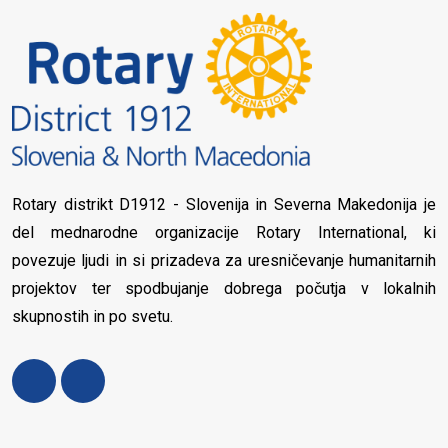
Rotary distrikt D1912 - Slovenija in Severna Makedonija je
del mednarodne organizacije Rotary International, ki
povezuje ljudi in si prizadeva za uresničevanje humanitarnih
projektov ter spodbujanje dobrega počutja v lokalnih
skupnostih in po svetu.