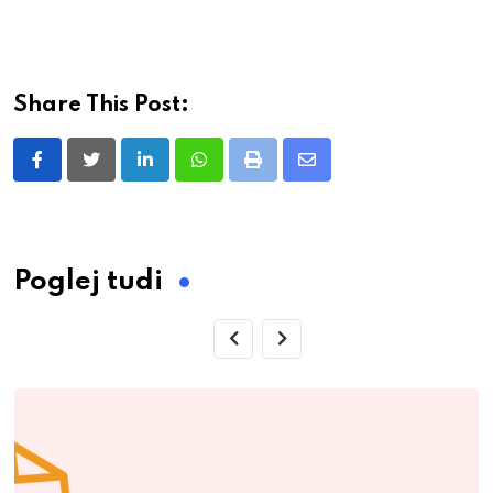
Share This Post:
LinkedIn
Whatsapp
Print
Share
via
Email
Poglej tudi