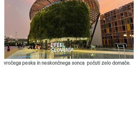
vročega peska in neskončnega sonca počuti zelo domače.