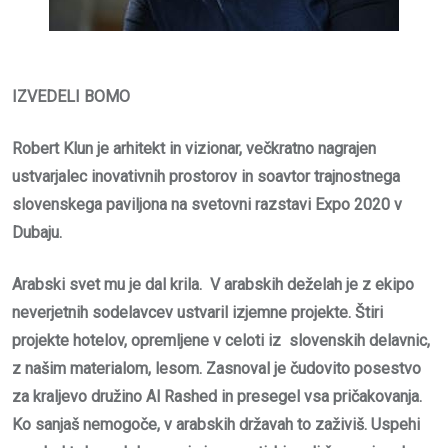
IZVEDELI BOMO
Robert Klun je arhitekt in vizionar, večkratno nagrajen
ustvarjalec inovativnih prostorov in soavtor trajnostnega
slovenskega paviljona na svetovni razstavi Expo 2020 v
Dubaju.
Arabski svet mu je dal krila. V arabskih deželah je z ekipo
neverjetnih sodelavcev ustvaril izjemne projekte. Štiri
projekte hotelov, opremljene v celoti iz slovenskih delavnic,
z našim materialom, lesom. Zasnoval je čudovito posestvo
za kraljevo družino Al Rashed in presegel vsa pričakovanja.
Ko sanjaš nemogoče, v arabskih državah to zaživiš. Uspehi