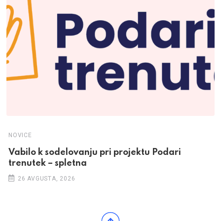
NOVICE
Vabilo k sodelovanju pri projektu Podari
trenutek – spletna
26 AVGUSTA, 2026