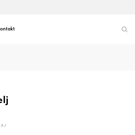
ontakt
lj
ZAJ