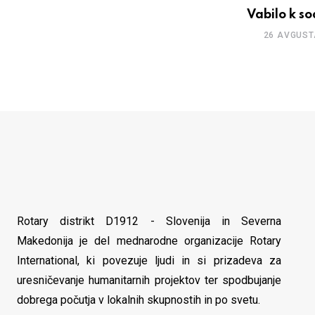
Vabilo k so
26 AVGUST
Rotary distrikt D1912 - Slovenija in Severna
Makedonija je del mednarodne organizacije Rotary
International, ki povezuje ljudi in si prizadeva za
uresničevanje humanitarnih projektov ter spodbujanje
dobrega počutja v lokalnih skupnostih in po svetu.