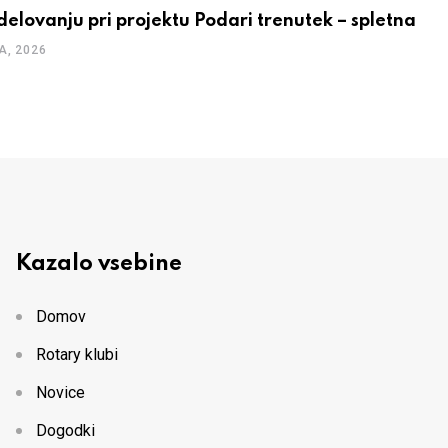
delovanju pri projektu Podari trenutek – spletna
A, 2026
Kazalo vsebine
Domov
Rotary klubi
Novice
Dogodki