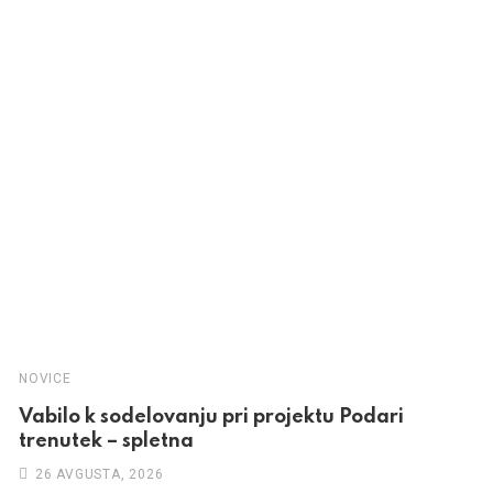
NOVICE
Vabilo k sodelovanju pri projektu Podari
trenutek – spletna
26 AVGUSTA, 2026