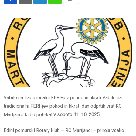
LinkedIn
Whatsapp
Print
Share
via
Email
Vabilo na tradicionalni FERI-jev pohod in hkrati Vabilo na
tradicionalni FERI-jev pohod in hkrati dan odprtih vrat RC
Martjanci, ki bo potekal
v soboto 11. 10. 2025.
Edini pomurski Rotary klub – RC Martjanci – prireja vsako