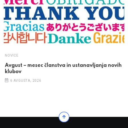
NOVICE
Avgust – mesec članstva in ustanavljanja novih
klubov
6 AVGUSTA, 2026