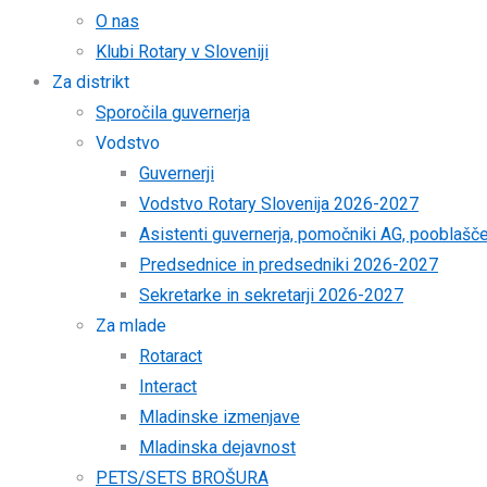
O nas
Klubi Rotary v Sloveniji
Za distrikt
Sporočila guvernerja
Vodstvo
Guvernerji
Vodstvo Rotary Slovenija 2026-2027
Asistenti guvernerja, pomočniki AG, pooblaš
Predsednice in predsedniki 2026-2027
Sekretarke in sekretarji 2026-2027
Za mlade
Rotaract
Interact
Mladinske izmenjave
Mladinska dejavnost
PETS/SETS BROŠURA