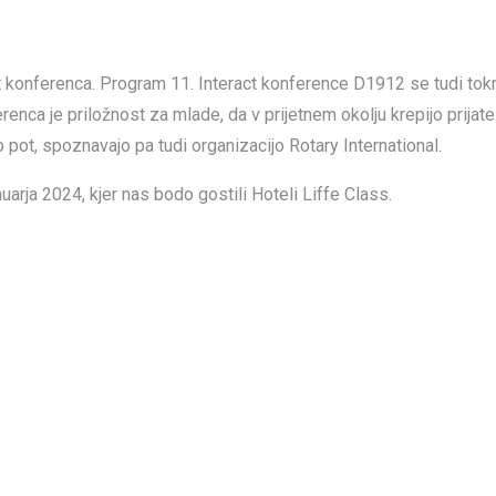
konferenca. Program 11. Interact konference D1912 se tudi tokrat
renca je priložnost za mlade, da v prijetnem okolju krepijo prijate
 pot, spoznavajo pa tudi organizacijo Rotary International.
nuarja 2024, kjer nas bodo gostili Hoteli Liffe Class.