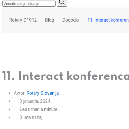
Rotary D1912
Blog
Dogodki
11. Interact konfere
11. Interact konferenc
Avtor:
Rotary Slovenija
3 januarja, 2024
Less than a minute
3 leta nazaj