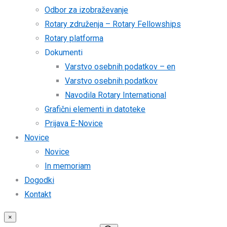
Odbor za izobraževanje
Rotary združenja – Rotary Fellowships
Rotary platforma
Dokumenti
Varstvo osebnih podatkov – en
Varstvo osebnih podatkov
Navodila Rotary International
Grafični elementi in datoteke
Prijava E-Novice
Novice
Novice
In memoriam
Dogodki
Kontakt
×