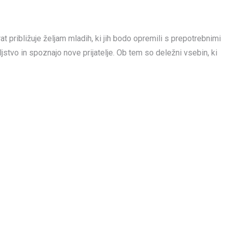
 približuje željam mladih, ki jih bodo opremili s prepotrebnimi
ljstvo in spoznajo nove prijatelje. Ob tem so deležni vsebin, ki