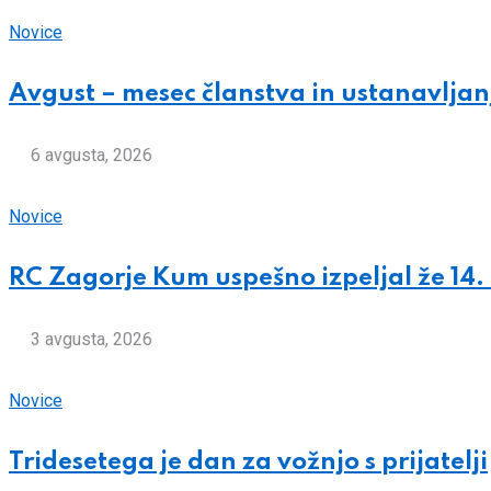
Novice
Avgust – mesec članstva in ustanavljan
6 avgusta, 2026
Novice
RC Zagorje Kum uspešno izpeljal že 14
3 avgusta, 2026
Novice
Tridesetega je dan za vožnjo s prijatelji