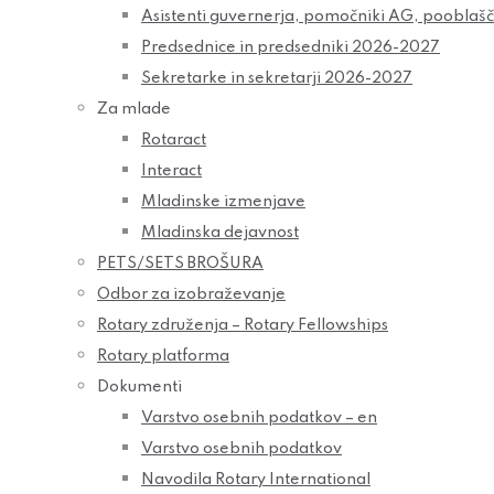
Asistenti guvernerja, pomočniki AG, pooblaš
Predsednice in predsedniki 2026-2027
Sekretarke in sekretarji 2026-2027
Za mlade
Rotaract
Interact
Mladinske izmenjave
Mladinska dejavnost
PETS/SETS BROŠURA
Odbor za izobraževanje
Rotary združenja – Rotary Fellowships
Rotary platforma
Dokumenti
Varstvo osebnih podatkov – en
Varstvo osebnih podatkov
Navodila Rotary International